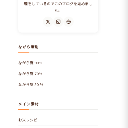
理をしているのでこのブログを始めまし
た。
ながら度別
ながら度 90%
ながら度 70%
ながら度 30 %
メイン素材
お米レシピ