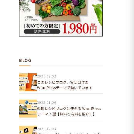
BLOG
2026.07.02
このレシピブログ、実は自作の
WordPressテーマで動いています
2022.01.06
料理レシピブログに使える WordPress
テーマ 7 選【無料と有料を紹介！】
2021.12.03