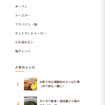
オーブン
トースター
フライパン・鍋
ホットサンドメーカー
火を使わない
電子レンジ
人気のレシピ
お酢で作る鶏胸肉のさっぱり煮
1
（ゆで卵も一緒に）
ダシダで簡単！焼肉屋さん風の
2