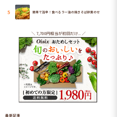
5
簡単で旨辛！食べるラー油の焼きそば卵黄のせ
＼ 7,700円相当が初回だけ... ／
最新記事