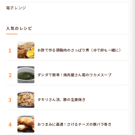
電子レンジ
人気のレシピ
1
お酢で作る鶏胸肉のさっぱり煮（ゆで卵も一緒に）
2
ダシダで簡単！焼肉屋さん風のワカメスープ
3
タモリさん流、豚の生姜焼き
4
おつまみに最適！さけるチーズの豚バラ巻き