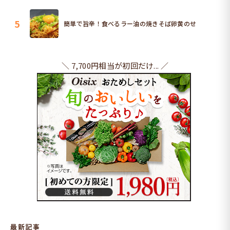
5
簡単で旨辛！食べるラー油の焼きそば卵黄のせ
＼ 7,700円相当が初回だけ... ／
最新記事