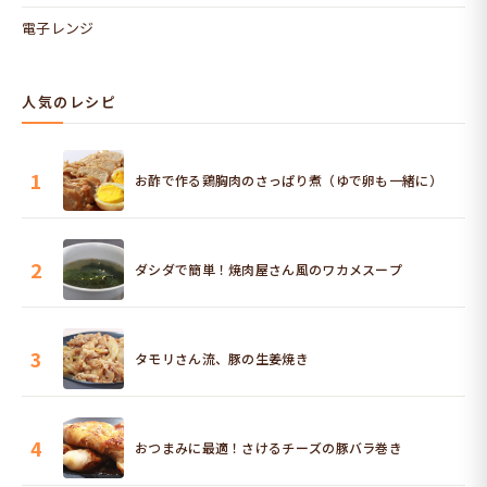
電子レンジ
人気のレシピ
1
お酢で作る鶏胸肉のさっぱり煮（ゆで卵も一緒に）
2
ダシダで簡単！焼肉屋さん風のワカメスープ
3
タモリさん流、豚の生姜焼き
4
おつまみに最適！さけるチーズの豚バラ巻き