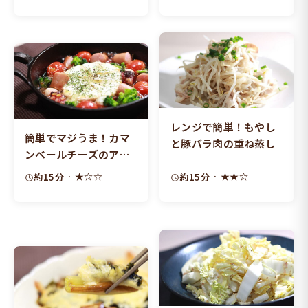
レンジで簡単！もやし
簡単でマジうま！カマ
と豚バラ肉の重ね蒸し
ンベールチーズのアヒ
ージョ
· ★☆☆
· ★★☆
約15分
約15分