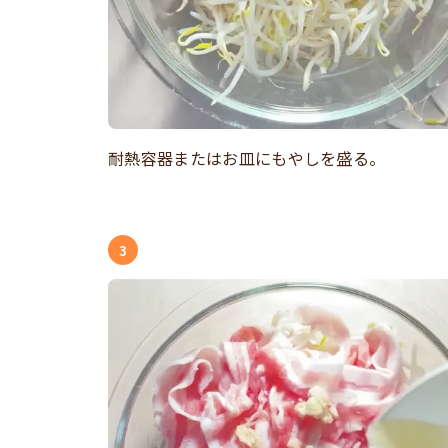
耐熱容器またはお皿にもやしを盛る。