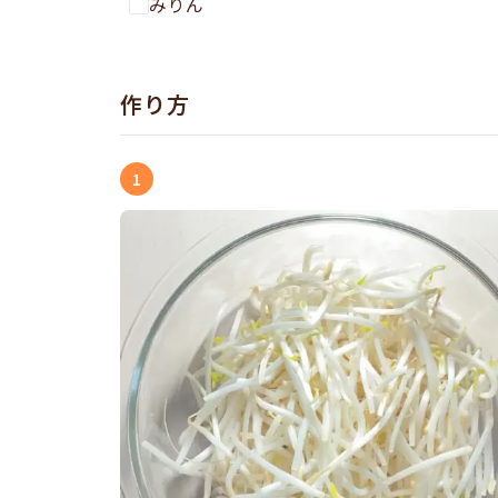
みりん
作り方