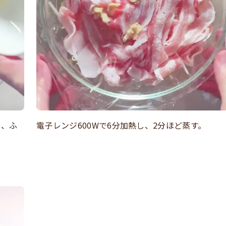
て、ふ
電子レンジ600Wで6分加熱し、2分ほど蒸す。