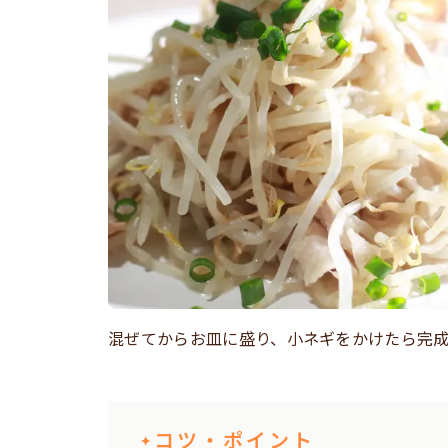
混ぜてからお皿に盛り、小ネギをかけたら完
コツ・ポイント