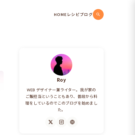
HOME
レシピ
ブログ
Roy
WEB デザイナー兼ライター。我が家の
ご飯担当ということもあり、普段から料
理をしているのでこのブログを始めまし
た。