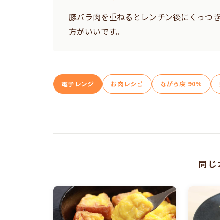
豚バラ肉を重ねるとレンチン後にくっつ
方がいいです。
電子レンジ
お肉レシピ
ながら度 90%
同じ