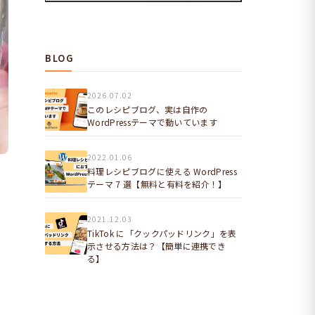
BLOG
2026.07.02
このレシピブログ、実は自作の
WordPressテーマで動いています
2022.01.06
料理レシピブログに使える WordPress
テーマ 7 選【無料と有料を紹介！】
2021.12.03
TikTok に「クックパッドリンク」を表
示させる方法は？【簡単に連携でき
る】