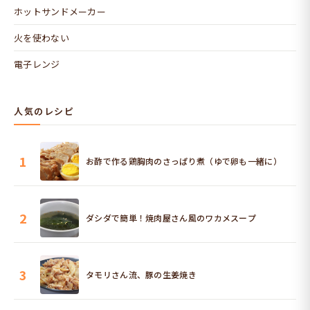
ホットサンドメーカー
火を使わない
電子レンジ
人気のレシピ
1
お酢で作る鶏胸肉のさっぱり煮（ゆで卵も一緒に）
2
ダシダで簡単！焼肉屋さん風のワカメスープ
3
タモリさん流、豚の生姜焼き