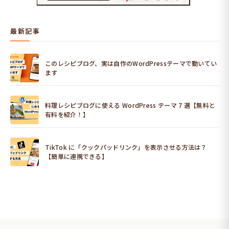
最新記事
このレシピブログ、実は自作のWordPressテーマで動いてい
ます
料理レシピブログに使える WordPress テーマ 7 選【無料と
有料を紹介！】
TikTok に「クックパッドリンク」を表示させる方法は？
【簡単に連携できる】