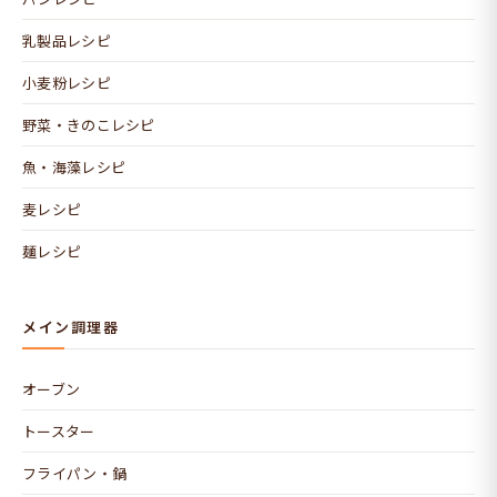
乳製品レシピ
小麦粉レシピ
野菜・きのこレシピ
魚・海藻レシピ
麦レシピ
麺レシピ
メイン調理器
オーブン
トースター
フライパン・鍋