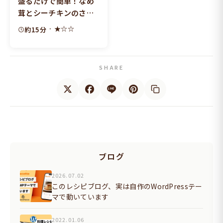
盛るだけで簡単！なめ
茸とシーチキンのさっ
ぱり和風パスタ
· ★☆☆
約15分
SHARE
ブログ
2026.07.02
このレシピブログ、実は自作のWordPressテー
マで動いています
2022.01.06