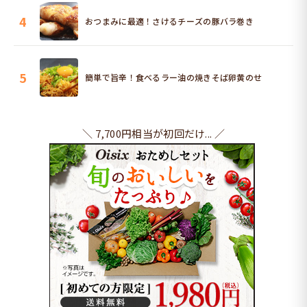
4
おつまみに最適！さけるチーズの豚バラ巻き
5
簡単で旨辛！食べるラー油の焼きそば卵黄のせ
＼ 7,700円相当が初回だけ... ／