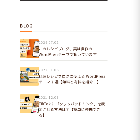
BLOG
2026.07.02
このレシピブログ、実は自作の
WordPressテーマで動いています
2022.01.06
料理レシピブログに使える WordPress
テーマ 7 選【無料と有料を紹介！】
2021.12.03
TikTok に「クックパッドリンク」を表
示させる方法は？【簡単に連携でき
る】