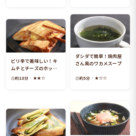
ダシダで簡単！焼肉屋
ピリ辛で美味しい！キ
さん風のワカメスープ
ムチとチーズのホット
サンド
· ★★☆
· ★☆☆
約10分
約5分