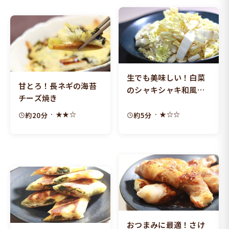
生でも美味しい！白菜
甘とろ！長ネギの海苔
のシャキシャキ和風サ
チーズ焼き
ラダ
· ★★☆
· ★☆☆
約20分
約5分
おつまみに最適！さけ