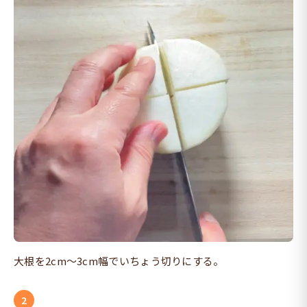
大根を2cm〜3cm幅でいちょう切りにする。