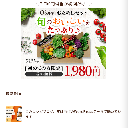
＼ 7,700円相当が初回だけ... ／
最新記事
このレシピブログ、実は自作のWordPressテーマで動いてい
ます