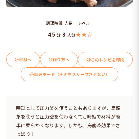
調理時間
人数
レベル
45
3
★★☆
分
人分
材料へ
作り方へ
このレシピを印刷
調理モード（画面をスリープさせない）
時短として圧力釜を使うこともありますが、烏龍
茶を使うと圧力釜を使わなくても時短で材料が簡
単に柔らかくなります。しかも、烏龍茶効果でさ
っぱり！