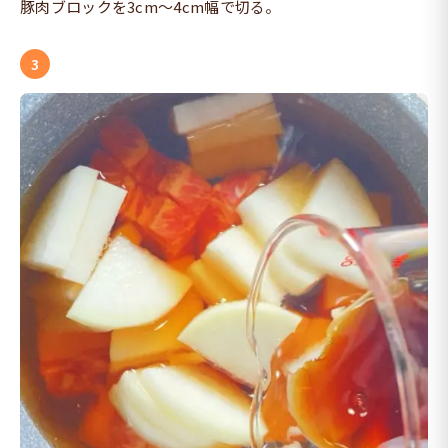
豚肉ブロックを3cm〜4cm幅で切る。