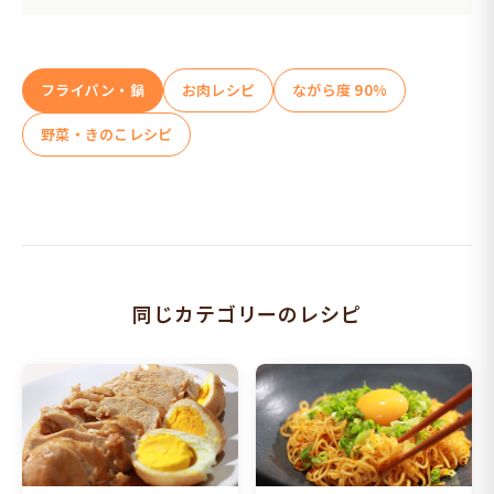
フライパン・鍋
お肉レシピ
ながら度 90%
野菜・きのこレシピ
同じカテゴリーのレシピ