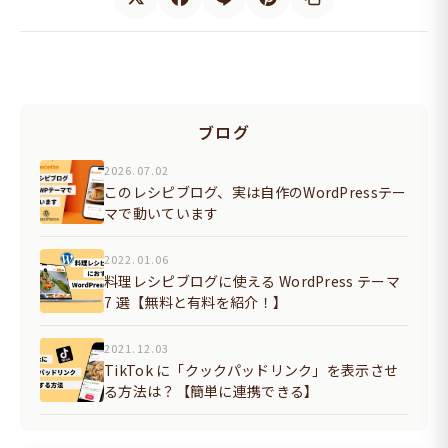
ブログ
2026.07.02
このレシピブログ、実は自作のWordPressテー
マで動いています
2022.01.06
料理レシピブログに使える WordPress テーマ
7 選【無料と有料を紹介！】
2021.12.03
TikTok に「クックパッドリンク」を表示させ
る方法は？【簡単に連携できる】