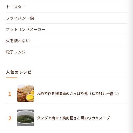
トースター
フライパン・鍋
ホットサンドメーカー
火を使わない
電子レンジ
人気のレシピ
1
お酢で作る鶏胸肉のさっぱり煮（ゆで卵も一緒に）
2
ダシダで簡単！焼肉屋さん風のワカメスープ