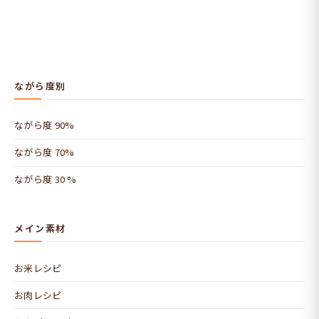
ながら度別
ながら度 90%
ながら度 70%
ながら度 30 %
メイン素材
お米レシピ
お肉レシピ