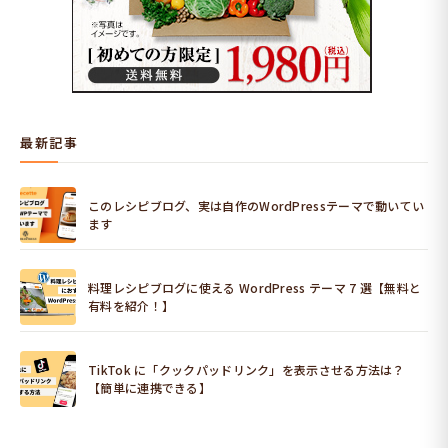
最新記事
このレシピブログ、実は自作のWordPressテーマで動いてい
ます
料理レシピブログに使える WordPress テーマ 7 選【無料と
有料を紹介！】
TikTok に「クックパッドリンク」を表示させる方法は？
【簡単に連携できる】