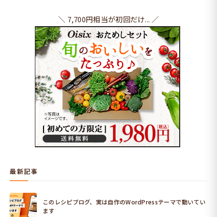
＼ 7,700円相当が初回だけ... ／
最新記事
このレシピブログ、実は自作のWordPressテーマで動いてい
ます