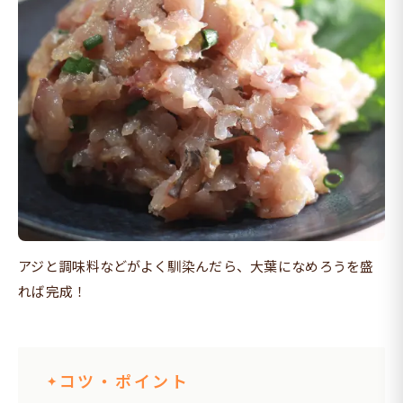
アジと調味料などがよく馴染んだら、大葉になめろうを盛
れば完成！
コツ・ポイント