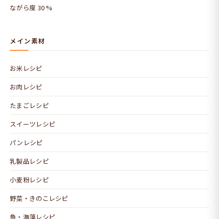
ながら度 30 %
メイン素材
お米レシピ
お肉レシピ
たまごレシピ
スイーツレシピ
パンレシピ
乳製品レシピ
小麦粉レシピ
野菜・きのこレシピ
魚・海藻レシピ