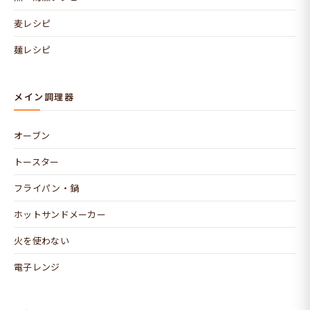
麦レシピ
麺レシピ
メイン調理器
オーブン
トースター
フライパン・鍋
ホットサンドメーカー
火を使わない
電子レンジ