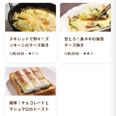
スキレットで熱々！ズ
甘とろ！長ネギの海苔
ッキーニのチーズ焼き
チーズ焼き
· ★☆☆
· ★★☆
約20分
約20分
簡単！チョコレートと
マシュマロのトースト