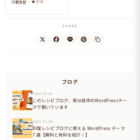
· ★☆☆
約5分
SHARE
ブログ
2026.07.02
このレシピブログ、実は自作のWordPressテー
マで動いています
2022.01.06
料理レシピブログに使える WordPress テーマ
7 選【無料と有料を紹介！】