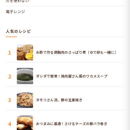
火を使わない
電子レンジ
人気のレシピ
1
お酢で作る鶏胸肉のさっぱり煮（ゆで卵も一緒に）
2
ダシダで簡単！焼肉屋さん風のワカメスープ
3
タモリさん流、豚の生姜焼き
4
おつまみに最適！さけるチーズの豚バラ巻き