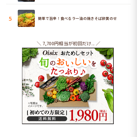
5
簡単で旨辛！食べるラー油の焼きそば卵黄のせ
＼ 7,700円相当が初回だけ... ／