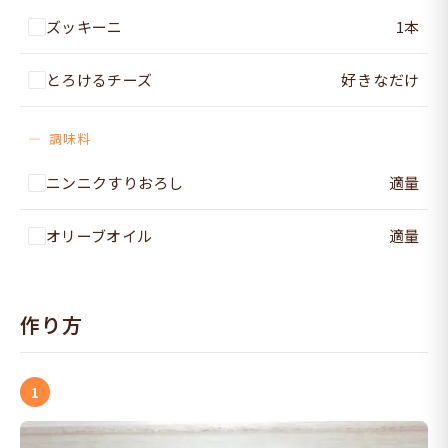
ズッキーニ
1本
とろけるチーズ
好きなだけ
調味料
ニンニクすりおろし
適量
オリーブオイル
適量
作り方