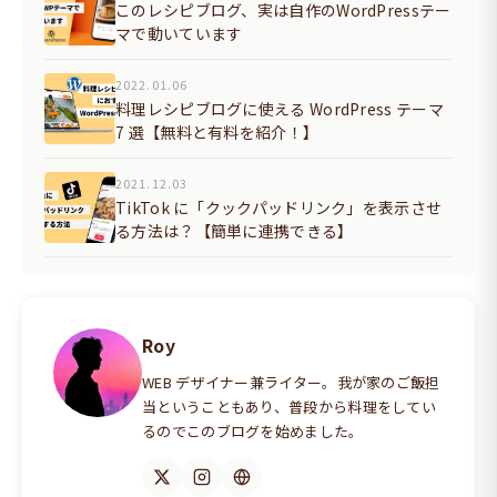
このレシピブログ、実は自作のWordPressテー
マで動いています
2022.01.06
料理レシピブログに使える WordPress テーマ
7 選【無料と有料を紹介！】
2021.12.03
TikTok に「クックパッドリンク」を表示させ
る方法は？【簡単に連携できる】
Roy
WEB デザイナー兼ライター。我が家のご飯担
当ということもあり、普段から料理をしてい
るのでこのブログを始めました。