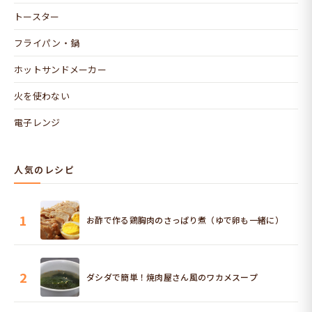
トースター
フライパン・鍋
ホットサンドメーカー
火を使わない
電子レンジ
人気のレシピ
1
お酢で作る鶏胸肉のさっぱり煮（ゆで卵も一緒に）
2
ダシダで簡単！焼肉屋さん風のワカメスープ