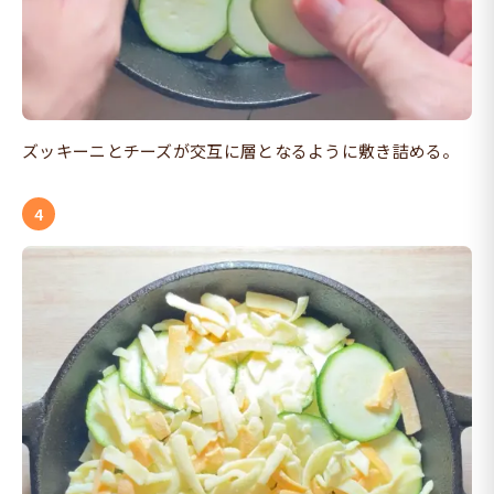
ズッキーニとチーズが交互に層となるように敷き詰める。