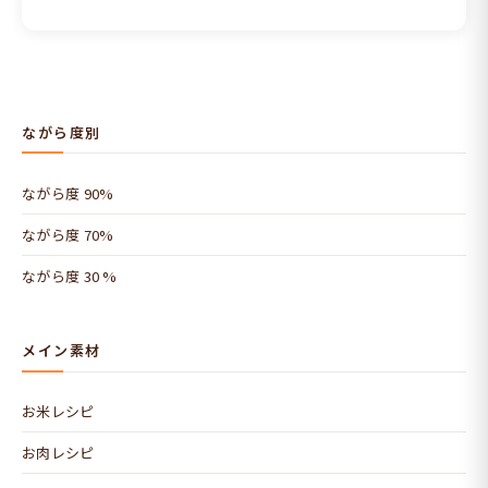
ながら度別
ながら度 90%
ながら度 70%
ながら度 30 %
メイン素材
お米レシピ
お肉レシピ