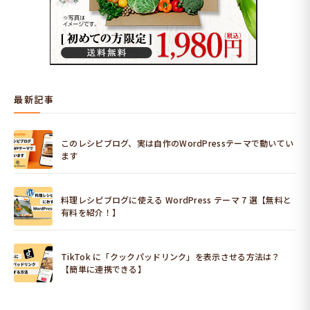
最新記事
このレシピブログ、実は自作のWordPressテーマで動いてい
ます
料理レシピブログに使える WordPress テーマ 7 選【無料と
有料を紹介！】
TikTok に「クックパッドリンク」を表示させる方法は？
【簡単に連携できる】