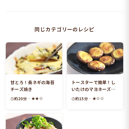
同じカテゴリーのレシピ
甘とろ！長ネギの海苔
トースターで簡単！し
チーズ焼き
いたけのマヨネーズ焼
き
· ★★☆
· ★☆☆
約20分
約15分