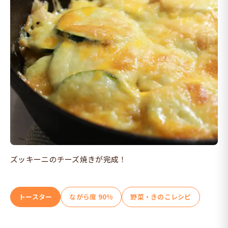
ズッキーニのチーズ焼きが完成！
トースター
ながら度 90%
野菜・きのこレシピ