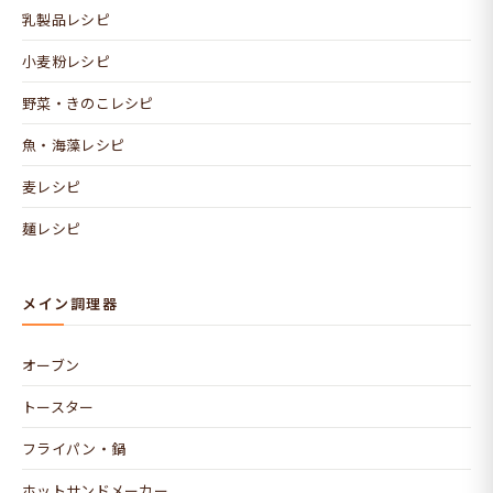
乳製品レシピ
小麦粉レシピ
野菜・きのこレシピ
魚・海藻レシピ
麦レシピ
麺レシピ
メイン調理器
オーブン
トースター
フライパン・鍋
ホットサンドメーカー