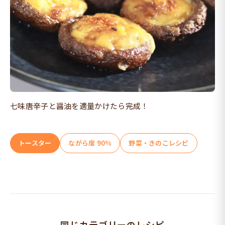
七味唐辛子と醤油を適量かけたら完成！
トースター
ながら度 90%
野菜・きのこレシピ
同じカテゴリーのレシピ