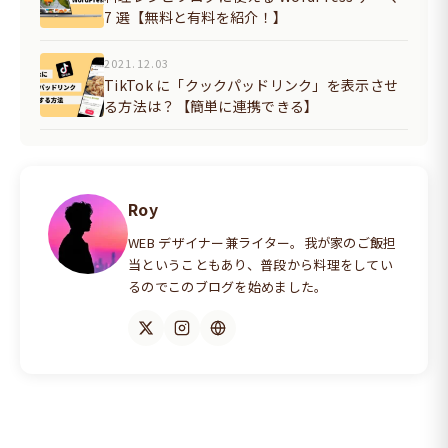
7 選【無料と有料を紹介！】
2021.12.03
TikTok に「クックパッドリンク」を表示させ
る方法は？【簡単に連携できる】
Roy
WEB デザイナー兼ライター。我が家のご飯担
当ということもあり、普段から料理をしてい
るのでこのブログを始めました。