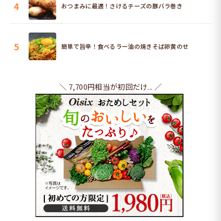
4
おつまみに最適！さけるチーズの豚バラ巻き
5
簡単で旨辛！食べるラー油の焼きそば卵黄のせ
＼ 7,700円相当が初回だけ... ／