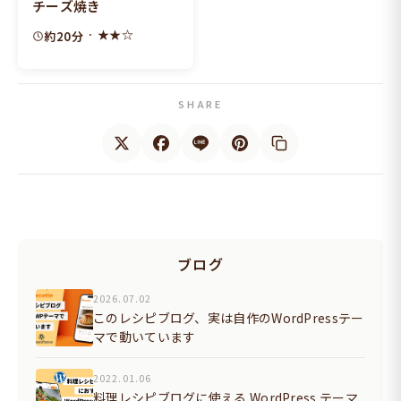
チーズ焼き
· ★★☆
約20分
SHARE
ブログ
2026.07.02
このレシピブログ、実は自作のWordPressテー
マで動いています
2022.01.06
料理レシピブログに使える WordPress テーマ