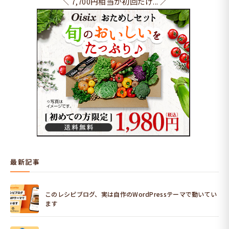
＼ 7,700円相当が初回だけ... ／
最新記事
このレシピブログ、実は自作のWordPressテーマで動いてい
ます