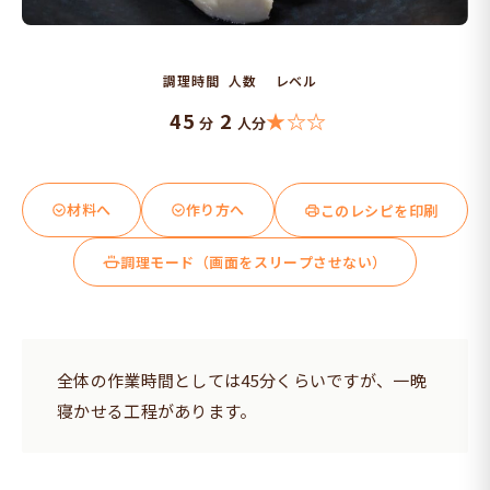
調理時間
人数
レベル
45
2
★☆☆
分
人分
材料へ
作り方へ
このレシピを印刷
調理モード（画面をスリープさせない）
全体の作業時間としては45分くらいですが、一晩
寝かせる工程があります。