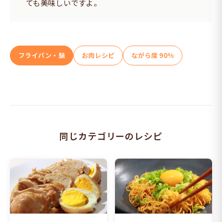
ても美味しいですよ。
フライパン・鍋
お肉レシピ
ながら度 90%
同じカテゴリーのレシピ